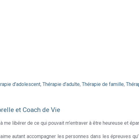
rapie d’adolescent
,
Thérapie d’adulte
,
Thérapie de famille
,
Thérap
relle et Coach de Vie
Psychotherapeute à Mont-
s à me libérer de ce qui pouvait m’entraver à être heureuse et ép
aime autant accompagner les personnes dans les épreuves qu’el