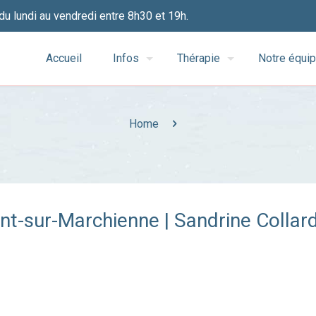
du lundi au vendredi entre 8h30 et 19h.
Accueil
Infos
Thérapie
Notre équi
Home
t-sur-Marchienne | Sandrine Collar