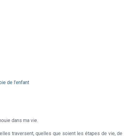
ie de l’enfant
sur-Marchienne
anouie dans ma vie.
les traversent, quelles que soient les étapes de vie, de