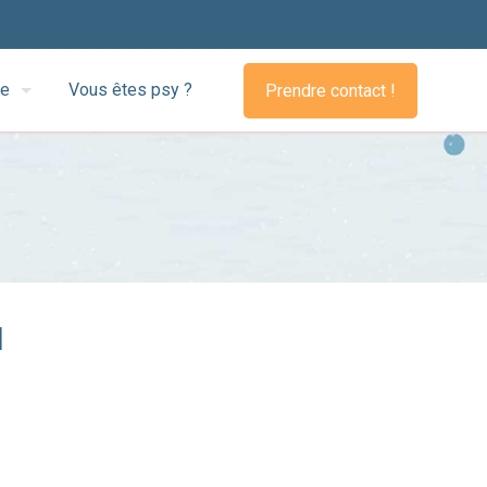
pe
Vous êtes psy ?
Prendre contact !
d