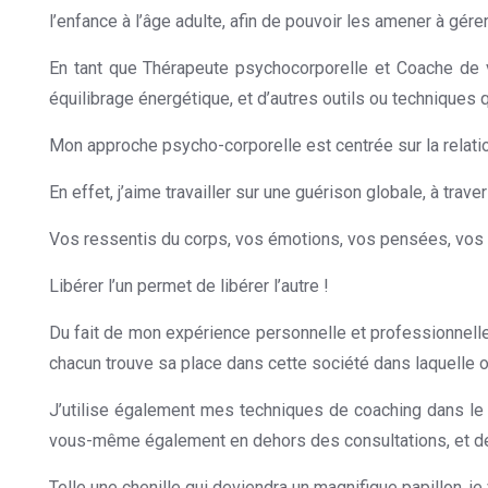
l’enfance à l’âge adulte, afin de pouvoir les amener à gére
En tant que Thérapeute psychocorporelle et Coache de vie
équilibrage énergétique, et d’autres outils ou techniques
Mon approche psycho-corporelle est centrée sur la relati
En effet, j’aime travailler sur une guérison globale, à tr
Vos ressentis du corps, vos émotions, vos pensées, vos b
Libérer l’un permet de libérer l’autre !
Du fait de mon expérience personnelle et professionnelle
chacun trouve sa place dans cette société dans laquelle o
J’utilise également mes techniques de coaching dans le 
vous-même également en dehors des consultations, et de c
Telle une chenille qui deviendra un magnifique papillon,