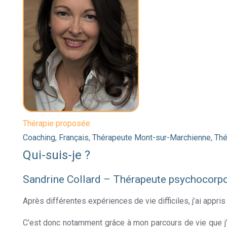
Thérapie proposée
Coaching
,
Français
,
Thérapeute Mont-sur-Marchienne
,
Thé
Qui-suis-je ?
Sandrine Collard – Thérapeute psychocorpo
Après différentes expériences de vie difficiles, j’ai appri
C’est donc notamment grâce à mon parcours de vie que j’