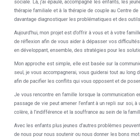
sociale. Là, j’ai épaulé, accompagné les enfants, les jeu
thérapie familiale et à la thérapie de couple au Centre d
davantage diagnostiquer les problématiques et des outils
Aujourd’hui, mon projet est d’offrir à vous et à votre fa
de réflexion afin de vous aider à dépasser vos difficul
en développant, ensemble, des stratégies pour les soluti
Mon approche est simple, elle est basée sur la communica
seul, je vous accompagnerai, vous guiderai tout au long d
afin de pacifier les conflits qui vous opposent et de poser
Je vous rencontre en famille lorsque la communication ent
passage de vie peut amener l’enfant à un repli sur soi, à
colère, à l’indifférence et la souffrance au sein de la famill
Avec les enfants plus jeunes d’autres problèmes peuvent 
de nous pour nous soutenir ou nous donner les bons mots