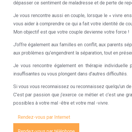
dépasser ce sentiment de maladresse et de perte de repè
Je vous rencontre aussi en couple, lorsque le « vivre ense
vous aider à comprendre ce qui a fait votre identité de cou
Mon objectif est que votre couple devienne votre force !
J’offre également aux familles en conflit, aux parents 
aux problèmes qu’engendrent la séparation, tout en préserv
Je vous rencontre également en thérapie individuelle p
insuffisantes ou vous plongent dans d’autres difficultés.
Si vous vous reconnaissez ou reconnaissez quelqu’un de v
C’est par passion que j’exerce ce métier et c’est une gr
possibles à votre mal -être et votre mal -vivre.
Rendez-vous par Internet
Rendez-vous par téléphone