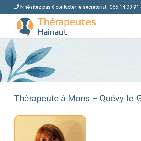
N’hésitez pas à contacter le secrétariat : 065 14 03 91 
Thérapeute à Mons – Quévy-le-Gr