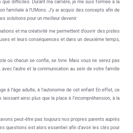
que difficiles. Durant ma carrière, je me suis formée à la
on familiale à l’UMons. J’y ai acquis des concepts afin de
s solutions pour un meilleur devenir.
Psychologue Mons
mations et ma créativité me permettent d’ouvrir des pistes
 causes et leurs conséquences et dans un deuxième temps,
ole où chacun se confie, se livre. Mais vous ne serez pas
 avec l’autre et la communication au sein de votre famille
e à l’âge adulte, à l’autonomie de cet enfant En effet, ce
laissant ainsi plus que la place à l’incompréhension, à la
n’avons peut-être pas toujours nos propres parents auprès
questions est alors essentiel afin d’avoir les clés pour