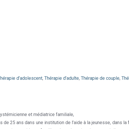
hérapie d’adolescent
,
Thérapie d’adulte
,
Thérapie de couple
,
Thé
ystémicienne et médiatrice familiale,
Thérapeute à Mons
de 25 ans dans une institution de l’aide à la jeunesse, dans la f