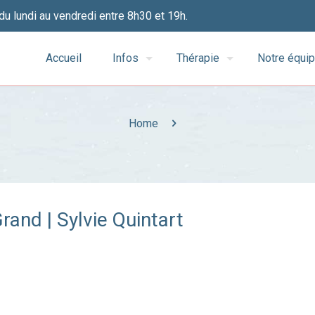
du lundi au vendredi entre 8h30 et 19h.
Accueil
Infos
Thérapie
Notre équi
Home
and | Sylvie Quintart