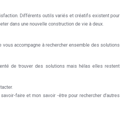
faction. Différents outils variés et créatifs existent pour
ojeter dans une nouvelle construction de vie à deux.
, je vous accompagne à rechercher ensemble des solutions
tenté de trouver des solutions mais hélas elles restent
tacter.
savoir-faire et mon savoir -être pour rechercher d’autres