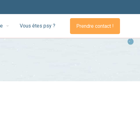
pe
Vous êtes psy ?
Prendre contact !