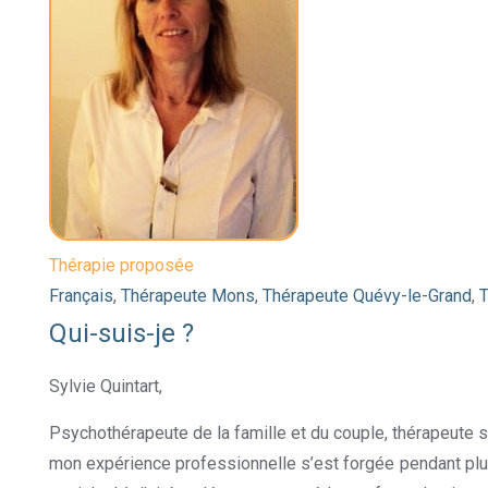
Thérapie proposée
Français
,
Thérapeute Mons
,
Thérapeute Quévy-le-Grand
,
T
Qui-suis-je ?
Sylvie Quintart,
Thérapeute à Mons- Quévy-le-Grand
Psychothérapeute de la famille et du couple, thérapeute s
mon expérience professionnelle s’est forgée pendant plus 