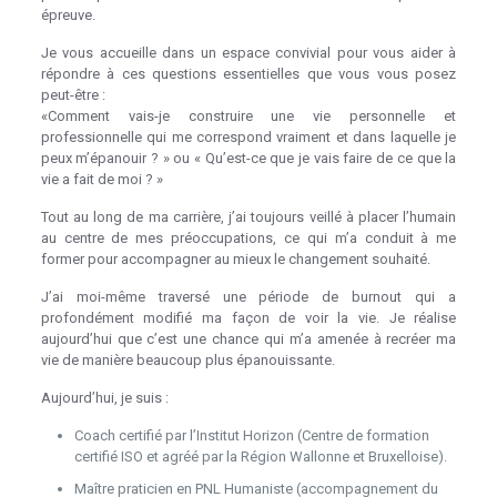
épreuve.
Je vous accueille dans un espace convivial pour vous aider à
répondre à ces questions essentielles que vous vous posez
peut-être :
«Comment vais-je construire une vie personnelle et
professionnelle qui me correspond vraiment et dans laquelle je
peux m’épanouir ? » ou « Qu’est-ce que je vais faire de ce que la
vie a fait de moi ? »
Psychologue Mons
Tout au long de ma carrière, j’ai toujours veillé à placer l’humain
au centre de mes préoccupations, ce qui m’a conduit à me
former pour accompagner au mieux le changement souhaité.
J’ai moi-même traversé une période de burnout qui a
profondément modifié ma façon de voir la vie. Je réalise
aujourd’hui que c’est une chance qui m’a amenée à recréer ma
vie de manière beaucoup plus épanouissante.
Thérapie Mons
Aujourd’hui, je suis :
Sophrologue dans le Hainaut
Coach certifié par l’Institut Horizon (Centre de formation
certifié ISO et agréé par la Région Wallonne et Bruxelloise).
Maître praticien en PNL Humaniste (accompagnement du