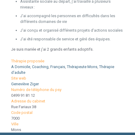
Assistante sociale au départ, j’ai travaillé à plusieurs
niveaux :
J’ai accompagné les personnes en difficultés dans les
différents domaines de vie
J’ai conçu et organisé différents projets d’actions sociales
J’ai été responsable de service et géré des équipes.
Je suis mariée et j’ai 2 grands enfants adoptifs.
Thérapie proposée
A Domicile
,
Coaching
,
Français
,
Thérapeute Mons
,
Thérapie
d’adulte
Site web
Geneviève Ziger
Numéro de téléphone du psy
0499 91 81 12
Adresse du cabinet
Rue Fariaux 38
Code postal
7000
Ville
Mons