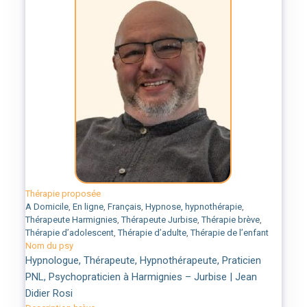
Thérapie proposée
A Domicile
,
En ligne
,
Français
,
Hypnose, hypnothérapie
,
Thérapeute Harmignies
,
Thérapeute Jurbise
,
Thérapie brève
,
Thérapie d’adolescent
,
Thérapie d’adulte
,
Thérapie de l’enfant
Nom du psy
Hypnologue, Thérapeute, Hypnothérapeute, Praticien
PNL, Psychopraticien à Harmignies – Jurbise | Jean
Didier Rosi