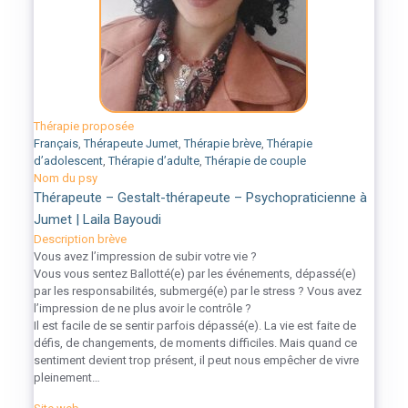
Thérapie proposée
Français
,
Thérapeute Jumet
,
Thérapie brève
,
Thérapie
d’adolescent
,
Thérapie d’adulte
,
Thérapie de couple
Nom du psy
Thérapeute – Gestalt-thérapeute – Psychopraticienne à
Jumet | Laila Bayoudi
Description brève
Vous avez l’impression de subir votre vie ?
Vous vous sentez Ballotté(e) par les événements, dépassé(e)
par les responsabilités, submergé(e) par le stress ? Vous avez
l’impression de ne plus avoir le contrôle ?
Il est facile de se sentir parfois dépassé(e). La vie est faite de
défis, de changements, de moments difficiles. Mais quand ce
sentiment devient trop présent, il peut nous empêcher de vivre
pleinement…