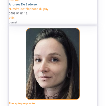
Andreea De Sadeleer
Numéro de téléphone du psy
0499 91 81 12
Ville
Jumet
Thérapie proposée