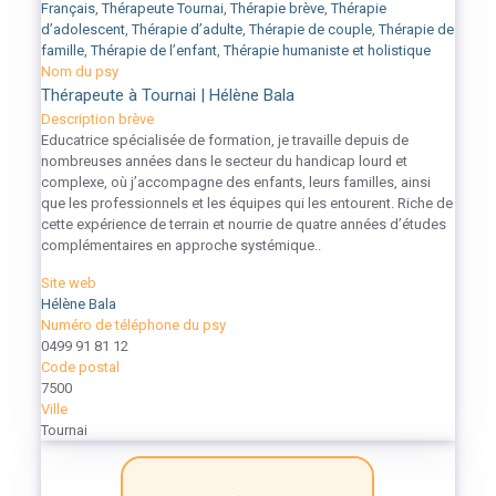
Français
,
Thérapeute Tournai
,
Thérapie brève
,
Thérapie
d’adolescent
,
Thérapie d’adulte
,
Thérapie de couple
,
Thérapie de
famille
,
Thérapie de l’enfant
,
Thérapie humaniste et holistique
Nom du psy
Thérapeute à Tournai | Hélène Bala
Description brève
Educatrice spécialisée de formation, je travaille depuis de
nombreuses années dans le secteur du handicap lourd et
complexe, où j’accompagne des enfants, leurs familles, ainsi
que les professionnels et les équipes qui les entourent. Riche de
cette expérience de terrain et nourrie de quatre années d’études
complémentaires en approche systémique..
Site web
Hélène Bala
Numéro de téléphone du psy
0499 91 81 12
Code postal
7500
Ville
Tournai